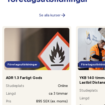
Se alla kurser
Företagsutbildningar
Företagsutbildni
ADR 1.3 Farligt Gods
YKB 140 timma
Lastbil Distan
Studieplats
Online
Studieplats
Längd
ca 3 timmar
Längd
Pris
895 SEK (ex. moms)