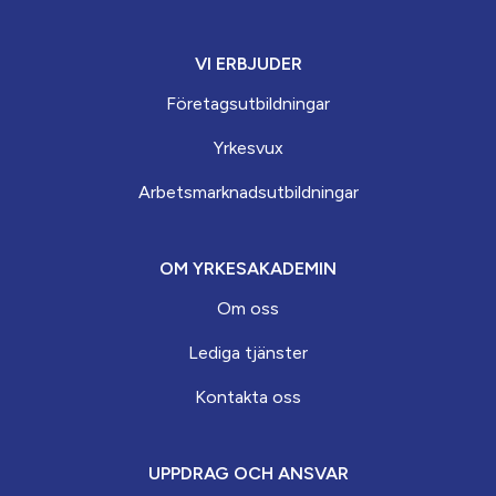
VI ERBJUDER
Företagsutbildningar
Yrkesvux
Arbets­marknads­­utbildningar
OM YRKESAKADEMIN
Om oss
Lediga tjänster
Kontakta oss
UPPDRAG OCH ANSVAR