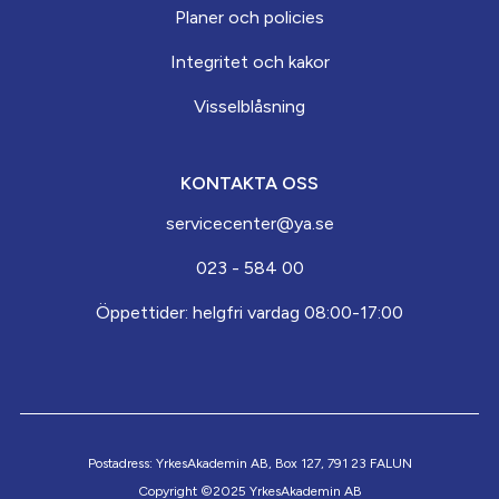
Planer och policies
Integritet och kakor
Visselblåsning
KONTAKTA OSS
servicecenter@ya.se
023 - 584 00
Öppettider: helgfri vardag 08:00-17:00
Postadress: YrkesAkademin AB, Box 127, 791 23 FALUN
Copyright ©2025 YrkesAkademin AB