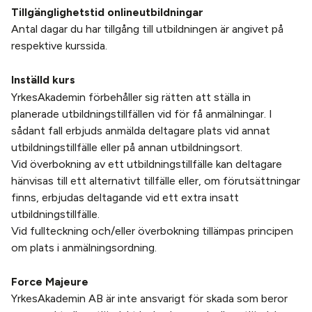
Tillgänglighetstid onlineutbildningar
Antal dagar du har tillgång till utbildningen är angivet på
respektive kurssida.
Inställd kurs
YrkesAkademin förbehåller sig rätten att ställa in
planerade utbildningstillfällen vid för få anmälningar. I
sådant fall erbjuds anmälda deltagare plats vid annat
utbildningstillfälle eller på annan utbildningsort.
Vid överbokning av ett utbildningstillfälle kan deltagare
hänvisas till ett alternativt tillfälle eller, om förutsättningar
finns, erbjudas deltagande vid ett extra insatt
utbildningstillfälle.
Vid fullteckning och/eller överbokning tillämpas principen
om plats i anmälningsordning.
Force Majeure
YrkesAkademin AB är inte ansvarigt för skada som beror