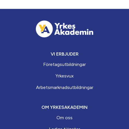
VI ERBJUDER
Företagsutbildningar
Yrkesvux
Arbets­marknads­­utbildningar
OM YRKESAKADEMIN
Om oss