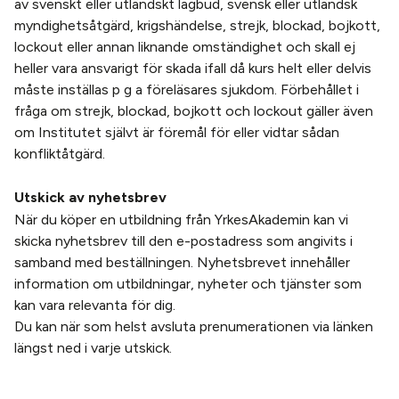
av svenskt eller utländskt lagbud, svensk eller utländsk
myndighetsåtgärd, krigshändelse, strejk, blockad, bojkott,
lockout eller annan liknande omständighet och skall ej
heller vara ansvarigt för skada ifall då kurs helt eller delvis
måste inställas p g a föreläsares sjukdom. Förbehållet i
fråga om strejk, blockad, bojkott och lockout gäller även
om Institutet självt är föremål för eller vidtar sådan
konfliktåtgärd.
Utskick av nyhetsbrev
När du köper en utbildning från YrkesAkademin kan vi
skicka nyhetsbrev till den e-postadress som angivits i
samband med beställningen. Nyhetsbrevet innehåller
information om utbildningar, nyheter och tjänster som
kan vara relevanta för dig.
Du kan när som helst avsluta prenumerationen via länken
längst ned i varje utskick.