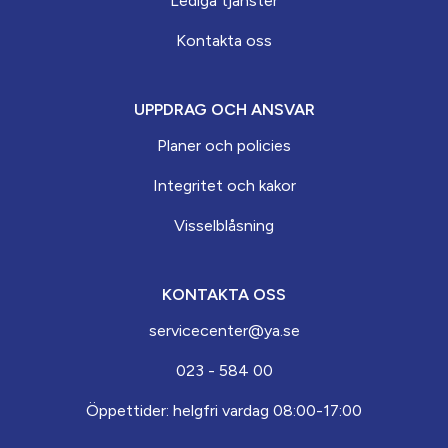
Lediga tjänster
Kontakta oss
UPPDRAG OCH ANSVAR
Planer och policies
Integritet och kakor
Visselblåsning
KONTAKTA OSS
servicecenter@ya.se
023 - 584 00
Öppettider: helgfri vardag 08:00-17:00