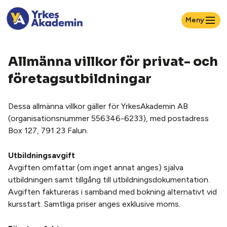
Meny
Allmänna villkor för privat- och
företagsutbildningar
Dessa allmänna villkor gäller för YrkesAkademin AB
(organisationsnummer 556346-6233), med postadress
Box 127, 791 23 Falun.
Utbildningsavgift
Avgiften omfattar (om inget annat anges) själva
utbildningen samt tillgång till utbildningsdokumentation.
Avgiften faktureras i samband med bokning alternativt vid
kursstart. Samtliga priser anges exklusive moms.