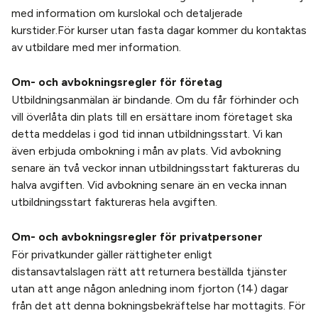
med information om kurslokal och detaljerade
kurstider.För kurser utan fasta dagar kommer du kontaktas
av utbildare med mer information.
Om- och avbokningsregler för företag
Utbildningsanmälan är bindande. Om du får förhinder och
vill överlåta din plats till en ersättare inom företaget ska
detta meddelas i god tid innan utbildningsstart. Vi kan
även erbjuda ombokning i mån av plats. Vid avbokning
senare än två veckor innan utbildningsstart faktureras du
halva avgiften. Vid avbokning senare än en vecka innan
utbildningsstart faktureras hela avgiften.
Om- och avbokningsregler för privatpersoner
För privatkunder gäller rättigheter enligt
distansavtalslagen rätt att returnera beställda tjänster
utan att ange någon anledning inom fjorton (14) dagar
från det att denna bokningsbekräftelse har mottagits. För