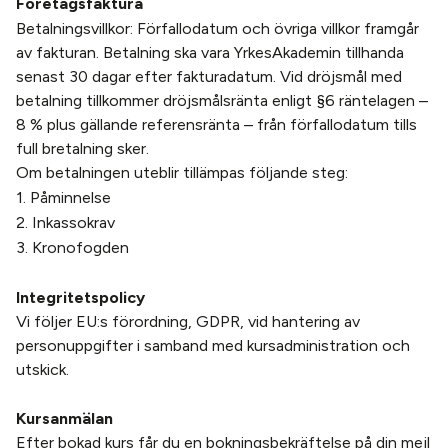
Företagsfaktura
Betalningsvillkor: Förfallodatum och övriga villkor framgår
av fakturan. Betalning ska vara YrkesAkademin tillhanda
senast 30 dagar efter fakturadatum. Vid dröjsmål med
betalning tillkommer dröjsmålsränta enligt §6 räntelagen –
8 % plus gällande referensränta – från förfallodatum tills
full bretalning sker.
Om betalningen uteblir tillämpas följande steg:
1. Påminnelse
2. Inkassokrav
3. Kronofogden
Integritetspolicy
Vi följer EU:s förordning, GDPR, vid hantering av
personuppgifter i samband med kursadministration och
utskick.
Kursanmälan
Efter bokad kurs får du en bokningsbekräftelse på din mejl