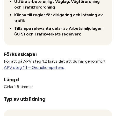
Utföra arbete enligt Väglag, Vägförordning
och Trafikförordning
Känna till regler för dirigering och lotsning av
trafik
Tillämpa relevanta delar av Arbetsmiljölagen
(AFS) och Trafikverkets regelverk
Förkunskaper
För att gå APV steg 1.2 krävs det att du har genomfört
APV steg 1.1 – Grundkompetens
.
Längd
Cirka 1,5 timmar
Typ av utbildning