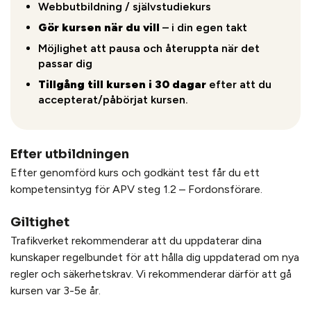
Webbutbildning / självstudiekurs
Gör kursen när du vill
– i din egen takt
Möjlighet att pausa och återuppta när det
passar dig
Tillgång till kursen i 30 dagar
efter att du
accepterat/påbörjat kursen.
Efter utbildningen
Efter genomförd kurs och godkänt test får du ett
kompetensintyg för APV steg 1.2 – Fordonsförare.
Giltighet
Trafikverket rekommenderar att du uppdaterar dina
kunskaper regelbundet för att hålla dig uppdaterad om nya
regler och säkerhetskrav. Vi rekommenderar därför att gå
kursen var 3-5e år.