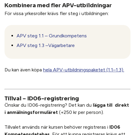
Kombinera med fler APV-utbildningar
För vissa yrkesroller krävs fler steg i utbildningen:
APV steg 1.1 – Grundkompetens
APV steg 1.3 –Vägarbetare
Du kan även köpa
hela APV-utbildningspaketet (1.1–1.3).
Tillval – ID06-registrering
Önskar du ID06-registrering? Det kan du
lägga till direkt
i anmälningsformuläret
(+250 kr per person).
Tillvalet används när kursen behöver registreras i
ID06
Kompetensdatabas.
För att kunna registreras krävs ett