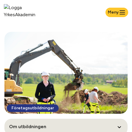
Meny
Företagsutbildningar
Om utbildningen