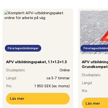
Företagsutbildningar
Företagsutbildni
APV utbildningspaket, 1.1+1.2+1.3
APV utbildning
Grundkompet
Studieplats
Online
Studieplats
Längd
ca 5-7 timmar
Längd
Pris
1 950 SEK (ex. moms)
Pris
Läs mer
Läs mer