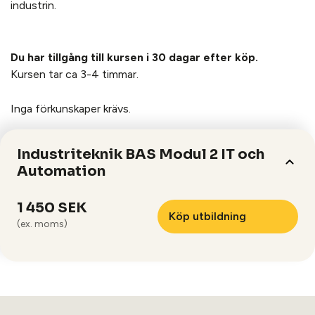
industrin.
Du har tillgång till kursen i 30 dagar efter köp.
Kursen tar ca 3-4 timmar.
Inga förkunskaper krävs.
Industriteknik BAS Modul 2 IT och
Automation
1 450 SEK
Köp utbildning
(ex. moms)