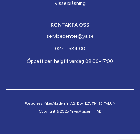
Visselblåsning
KONTAKTA OSS
servicecenter@ya.se
023 - 584 00
Öppettider: helgfri vardag 08:00-17:00
Postadress: YrkesAkademin AB, Box 127, 791 23 FALUN
Copyright ©2025 YrkesAkademin AB