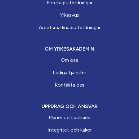
Företagsutbildningar
Yrkesvux
Arbets­marknads­­utbildningar
OM YRKESAKADEMIN
Om oss
Lediga tjänster
Kontakta oss
UPPDRAG OCH ANSVAR
Planer och policies
Integritet och kakor