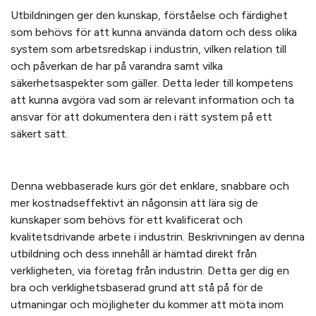
Utbildningen ger den kunskap, förståelse och färdighet
som behövs för att kunna använda datorn och dess olika
system som arbetsredskap i industrin, vilken relation till
och påverkan de har på varandra samt vilka
säkerhetsaspekter som gäller. Detta leder till kompetens
att kunna avgöra vad som är relevant information och ta
ansvar för att dokumentera den i rätt system på ett
säkert sätt.
Denna webbaserade kurs gör det enklare, snabbare och
mer kostnadseffektivt än någonsin att lära sig de
kunskaper som behövs för ett kvalificerat och
kvalitetsdrivande arbete i industrin. Beskrivningen av denna
utbildning och dess innehåll är hämtad direkt från
verkligheten, via företag från industrin. Detta ger dig en
bra och verklighetsbaserad grund att stå på för de
utmaningar och möjligheter du kommer att möta inom