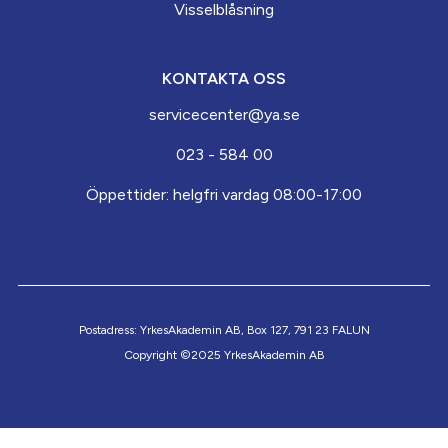
Visselblåsning
KONTAKTA OSS
servicecenter@ya.se
023 - 584 00
Öppettider: helgfri vardag 08:00-17:00
Postadress: YrkesAkademin AB, Box 127, 791 23 FALUN
Copyright ©2025 YrkesAkademin AB