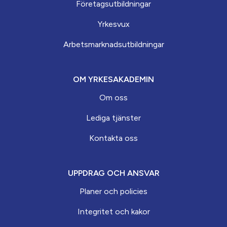
Företagsutbildningar
Yrkesvux
Arbets­marknads­­utbildningar
OM YRKESAKADEMIN
Om oss
Lediga tjänster
Kontakta oss
UPPDRAG OCH ANSVAR
Planer och policies
Integritet och kakor