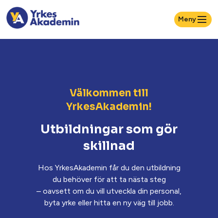
Meny
Välkommen till
YrkesAkademin!
Utbildningar som gör
skillnad
Hos YrkesAkademin får du den utbildning
du behöver för att ta nästa steg
– oavsett om du vill utveckla din personal,
byta yrke eller hitta en ny väg till jobb.