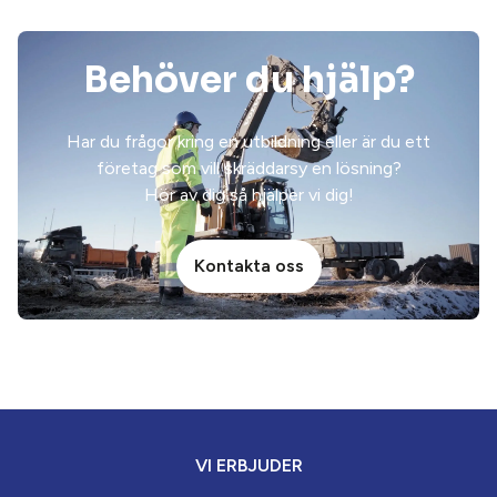
Behöver du hjälp?
Har du frågor kring en utbildning eller är du ett
företag som vill skräddarsy en lösning?
Hör av dig så hjälper vi dig!
Kontakta oss
VI ERBJUDER