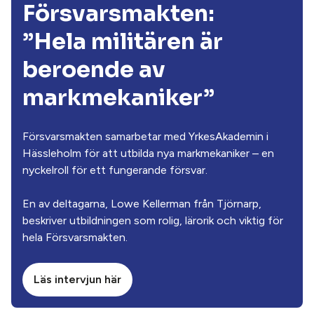
Försvarsmakten:
”Hela militären är
beroende av
markmekaniker”
Försvarsmakten samarbetar med YrkesAkademin i
Hässleholm för att utbilda nya markmekaniker – en
nyckelroll för ett fungerande försvar.
En av deltagarna, Lowe Kellerman från Tjörnarp,
beskriver utbildningen som rolig, lärorik och viktig för
hela Försvarsmakten.
Läs intervjun här