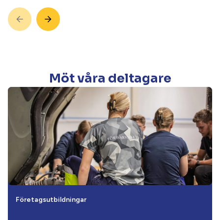
Möt våra deltagare
Företagsutbildningar