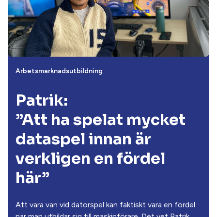
Arbetsmarknadsutbildning
Patrik:
”Att ha spelat mycket
dataspel innan är
verkligen en fördel
här”
Att vara van vid datorspel kan faktiskt vara en fördel
när man utbildar sig till maskinförare. Det vet Patrik,