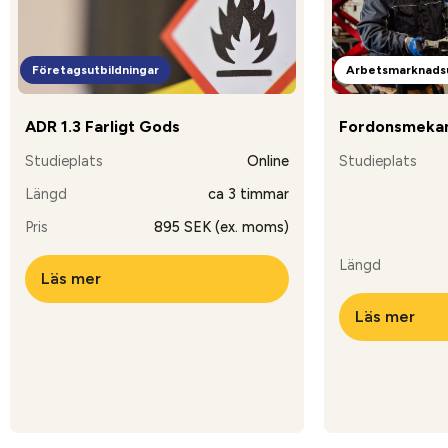
Företagsutbildningar
Arbetsmarknadsu
ADR 1.3 Farligt Gods
Fordonsmekan
Studieplats
Online
Studieplats
Längd
ca 3 timmar
Pris
895 SEK (ex. moms)
Längd
Läs mer
Läs mer