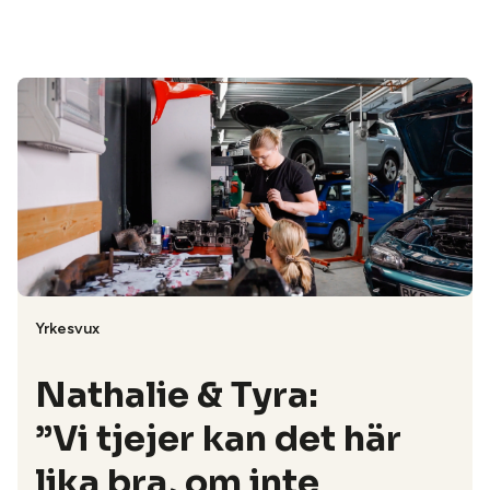
Yrkesvux
Nathalie & Tyra:
”Vi tjejer kan det här
lika bra, om inte