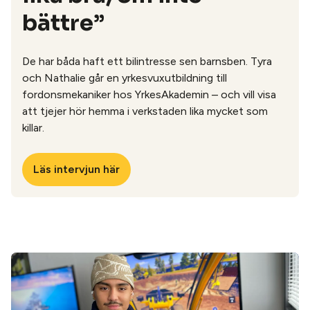
bättre”
De har båda haft ett bilintresse sen barnsben. Tyra
och Nathalie går en yrkesvuxutbildning till
fordonsmekaniker hos YrkesAkademin – och vill visa
att tjejer hör hemma i verkstaden lika mycket som
killar.
Läs intervjun här