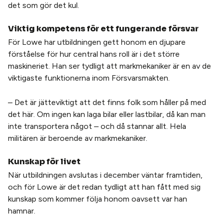
det som gör det kul.
Viktig kompetens för ett fungerande försvar
För Lowe har utbildningen gett honom en djupare
förståelse för hur central hans roll är i det större
maskineriet. Han ser tydligt att markmekaniker är en av de
viktigaste funktionerna inom Försvarsmakten.
– Det är jätteviktigt att det finns folk som håller på med
det här. Om ingen kan laga bilar eller lastbilar, då kan man
inte transportera något – och då stannar allt. Hela
militären är beroende av markmekaniker.
Kunskap för livet
När utbildningen avslutas i december väntar framtiden,
och för Lowe är det redan tydligt att han fått med sig
kunskap som kommer följa honom oavsett var han
hamnar.