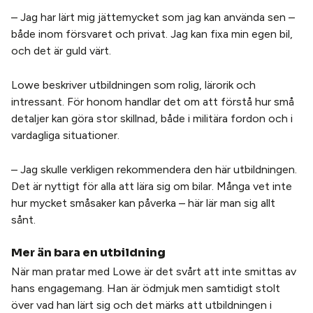
– Jag har lärt mig jättemycket som jag kan använda sen –
både inom försvaret och privat. Jag kan fixa min egen bil,
och det är guld värt.
Lowe beskriver utbildningen som rolig, lärorik och
intressant. För honom handlar det om att förstå hur små
detaljer kan göra stor skillnad, både i militära fordon och i
vardagliga situationer.
– Jag skulle verkligen rekommendera den här utbildningen.
Det är nyttigt för alla att lära sig om bilar. Många vet inte
hur mycket småsaker kan påverka – här lär man sig allt
sånt.
Mer än bara en utbildning
När man pratar med Lowe är det svårt att inte smittas av
hans engagemang. Han är ödmjuk men samtidigt stolt
över vad han lärt sig och det märks att utbildningen i