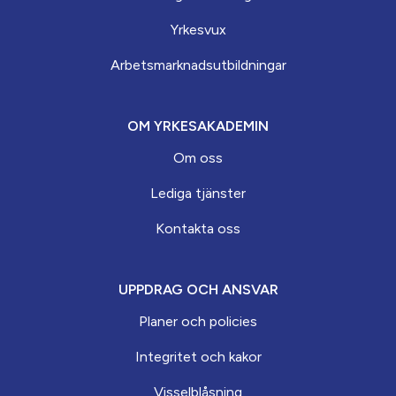
Yrkesvux
Arbets­marknads­­utbildningar
OM YRKESAKADEMIN
Om oss
Lediga tjänster
Kontakta oss
UPPDRAG OCH ANSVAR
Planer och policies
Integritet och kakor
Visselblåsning