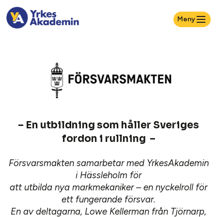
Meny
– En utbildning som håller Sveriges
fordon i rullning –
Försvarsmakten samarbetar med YrkesAkademin
i Hässleholm för
att utbilda nya markmekaniker – en nyckelroll för
ett fungerande försvar.
En av deltagarna, Lowe Kellerman från Tjörnarp,