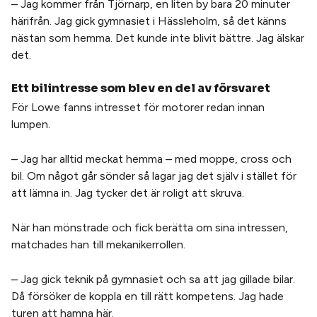
– Jag kommer från Tjörnarp, en liten by bara 20 minuter
härifrån. Jag gick gymnasiet i Hässleholm, så det känns
nästan som hemma. Det kunde inte blivit bättre. Jag älskar
det.
Ett bilintresse som blev en del av försvaret
För Lowe fanns intresset för motorer redan innan
lumpen.
– Jag har alltid meckat hemma – med moppe, cross och
bil. Om något går sönder så lagar jag det själv i stället för
att lämna in. Jag tycker det är roligt att skruva.
När han mönstrade och fick berätta om sina intressen,
matchades han till mekanikerrollen.
– Jag gick teknik på gymnasiet och sa att jag gillade bilar.
Då försöker de koppla en till rätt kompetens. Jag hade
turen att hamna här.