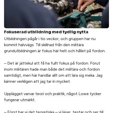
Fokuserad utbildning med tydlig nytta
Utbildningen pågår i tio veckor, och gruppen har nu
kommit halvvägs. Till skillnad från den militära
grundutbildningen är fokus här helt och hållet på fordon.
– Det är jättekul att få ha fullt fokus på fordon. Förut
inom militären hade man både det militära och fordon
samtidigt, men här handlar allt om att lära sig meka. Jag
känner verkligen att jag tar in mycket.
Upplägget varvar teori och praktik, något Lowe tycker
fungerar utmärkt.
– Först har vi det teoretiska – vi läser, testar och ser till