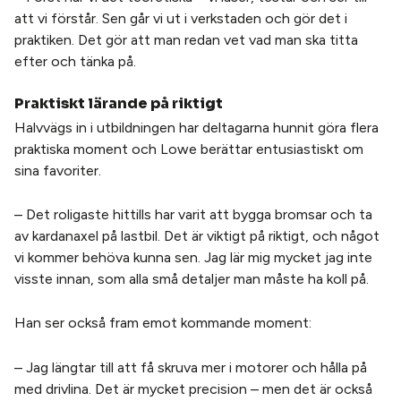
att vi förstår. Sen går vi ut i verkstaden och gör det i
praktiken. Det gör att man redan vet vad man ska titta
efter och tänka på.
Praktiskt lärande på riktigt
Halvvägs in i utbildningen har deltagarna hunnit göra flera
praktiska moment och Lowe berättar entusiastiskt om
sina favoriter.
– Det roligaste hittills har varit att bygga bromsar och ta
av kardanaxel på lastbil. Det är viktigt på riktigt, och något
vi kommer behöva kunna sen. Jag lär mig mycket jag inte
visste innan, som alla små detaljer man måste ha koll på.
Han ser också fram emot kommande moment:
– Jag längtar till att få skruva mer i motorer och hålla på
med drivlina. Det är mycket precision – men det är också