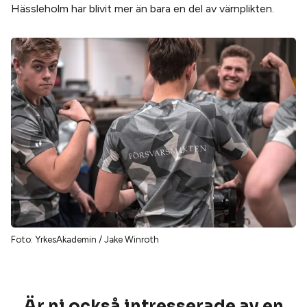
Hässleholm har blivit mer än bara en del av värnplikten.
Foto: YrkesAkademin / Jake Winroth
Är ni också intresserade av en