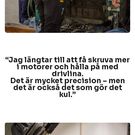
“Jag längtar till att få skruva mer
i motorer och hålla på med
drivlina.
Det är mycket precision – men
det är också det som gör det
kul.
”