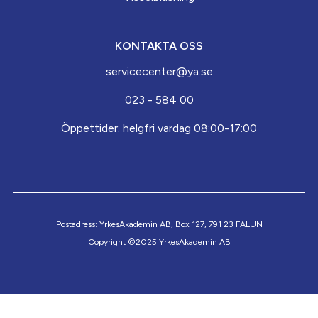
KONTAKTA OSS
servicecenter@ya.se
023 - 584 00
Öppettider: helgfri vardag 08:00-17:00
Postadress: YrkesAkademin AB, Box 127, 791 23 FALUN
Copyright ©2025 YrkesAkademin AB