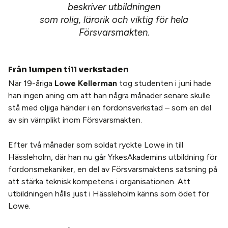
beskriver utbildningen
som rolig, lärorik och viktig för hela
Försvarsmakten.
Från lumpen till verkstaden
När 19-åriga
Lowe Kellerman
tog studenten i juni hade
han ingen aning om att han några månader senare skulle
stå med oljiga händer i en fordonsverkstad – som en del
av sin värnplikt inom Försvarsmakten.
Efter två månader som soldat ryckte Lowe in till
Hässleholm, där han nu går YrkesAkademins utbildning för
fordonsmekaniker, en del av Försvarsmaktens satsning på
att stärka teknisk kompetens i organisationen. Att
utbildningen hålls just i Hässleholm känns som ödet för
Lowe.