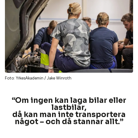
Foto: YrkesAkademin / Jake Winroth
“
Om ingen kan laga bilar eller
lastbilar,
då kan man inte transportera
något – och då stannar allt.”