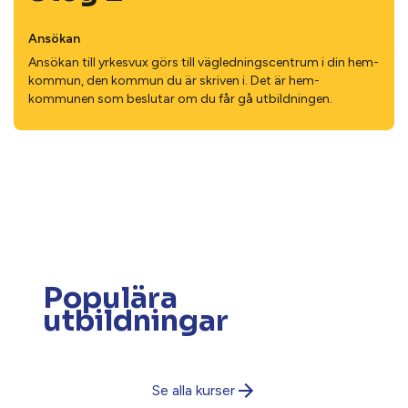
Ansökan
Ansökan till yrkesvux görs till väg­lednings­centrum i din hem­
kommun, den kommun du är skriven i. Det är hem­
kommunen som beslutar om du får gå utbild­ningen.
Populära
utbildningar
Se alla kurser