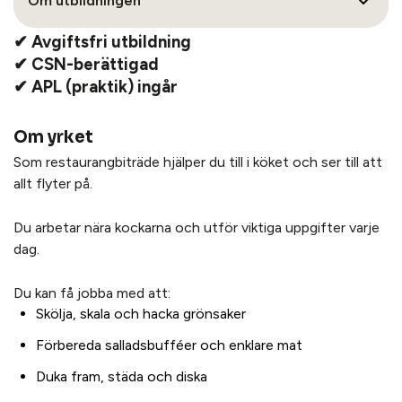
Om utbildningen
✔ Avgiftsfri utbildning
✔ CSN-berättigad
✔ APL (praktik) ingår
Om yrket
Som restaurangbiträde hjälper du till i köket och ser till att
allt flyter på.
Du arbetar nära kockarna och utför viktiga uppgifter varje
dag.
Du kan få jobba med att:
Skölja, skala och hacka grönsaker
Förbereda salladsbufféer och enklare mat
Duka fram, städa och diska