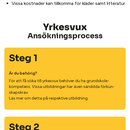
Vissa kostnader kan tillkomma för kläder samt litteratur
Yrkesvux
Ansöknings­process
Steg 1
Är du behörig?
För att få söka till yrkesvux behöver du ha grund­skole­
kompetens. Vissa utbildningar har även särskilda förkun­
skapskrav.
Läs mer om detta på respektive utbildning.
Steg 2