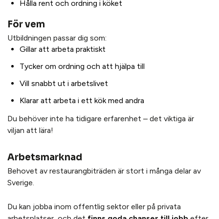
Hålla rent och ordning i köket
För vem
Utbildningen passar dig som:
Gillar att arbeta praktiskt
Tycker om ordning och att hjälpa till
Vill snabbt ut i arbetslivet
Klarar att arbeta i ett kök med andra
Du behöver inte ha tidigare erfarenhet – det viktiga är
viljan att lära!
Arbetsmarknad
Behovet av restaurangbiträden är stort i många delar av
Sverige.
Du kan jobba inom offentlig sektor eller på privata
arbetsplatser, och det
finns goda chanser till jobb
efter