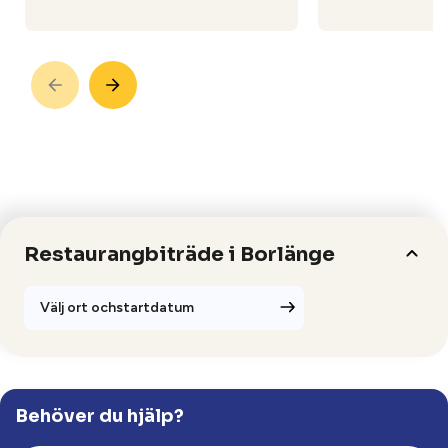
Restaurangbiträde i Borlänge
Välj ort ochstartdatum
Ansök
Behöver du hjälp?
Borlänge.
Studieplats