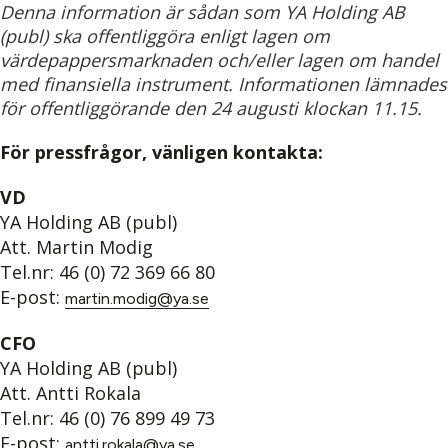
Denna information är sådan som YA Holding AB
(publ) ska offentliggöra enligt lagen om
värdepappersmarknaden och/eller lagen om handel
med finansiella instrument. Informationen lämnades
för offentliggörande den 24 augusti klockan 11.15.
För pressfrågor, vänligen kontakta:
VD
YA Holding AB (publ)
Att. Martin Modig
Tel.nr: 46 (0) 72 369 66 80
E-post:
martin.modig@ya.se
CFO
YA Holding AB (publ)
Att. Antti Rokala
Tel.nr: 46 (0) 76 899 49 73
E-post:
antti.rokala@ya.se