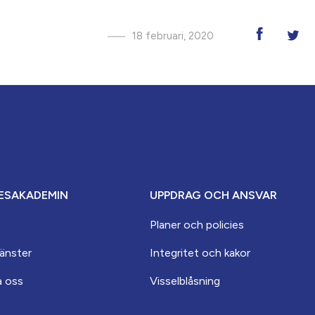
18 februari, 2020
ESAKADEMIN
UPPDRAG OCH ANSVAR
Planer och policies
jänster
Integritet och kakor
a oss
Visselblåsning