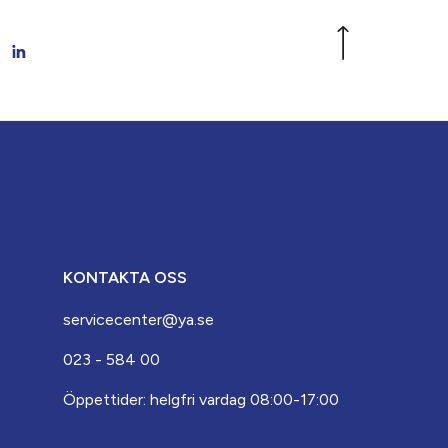
KONTAKTA OSS
servicecenter@ya.se
023 - 584 00
Öppettider: helgfri vardag 08:00-17:00