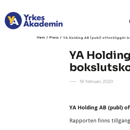
/
/
Hem
Press
YA Holding AB (publ) offentliggör
YA Holding
bokslutsk
18 februari, 2020
YA Holding AB (publ) o
Rapporten finns tillgäng