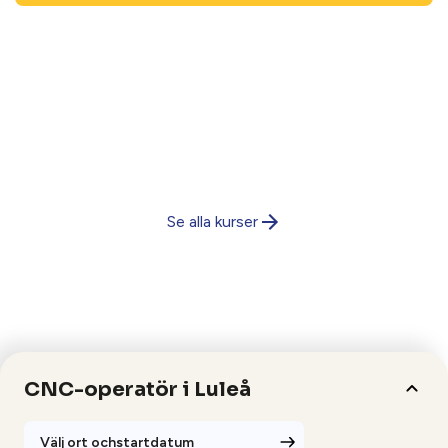
Se alla kurser
CNC-operatör i Luleå
Välj ort ochstartdatum