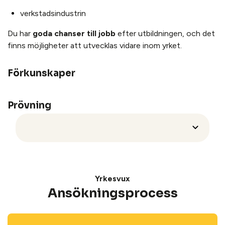
verkstadsindustrin
Du har
goda chanser till jobb
efter utbildningen, och det
finns möjligheter att utvecklas vidare inom yrket.
Förkunskaper
Prövning
Yrkesvux
Ansöknings­process