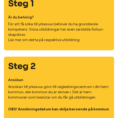
Steg 1
Är du behörig?
För att få söka till yrkesvux behöver du ha grund­skole­
kompetens. Vissa utbildningar har även särskilda förkun­
skapskrav.
Läs mer om detta på respektive utbildning.
Steg 2
Ansökan
Ansökan till yrkesvux görs till väg­lednings­centrum i din hem­
kommun, den kommun du är skriven i. Det är hem­
kommunen som beslutar om du får gå utbild­ningen.
OBS! Ansökningsdatum kan skilja beroende på kommun