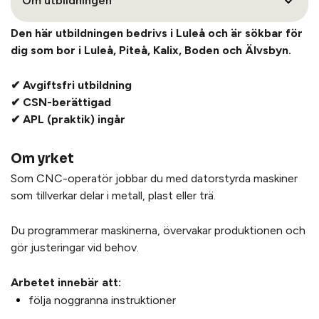
Om utbildningen
Den här utbildningen bedrivs i Luleå och är sökbar för
dig som bor i Luleå, Piteå, Kalix, Boden och Älvsbyn.
✔ Avgiftsfri utbildning
✔ CSN-berättigad
✔ APL (praktik) ingår
Om yrket
Som CNC-operatör jobbar du med datorstyrda maskiner
som tillverkar delar i metall, plast eller trä.
Du programmerar maskinerna, övervakar produktionen och
gör justeringar vid behov.
Arbetet innebär att:
följa noggranna instruktioner