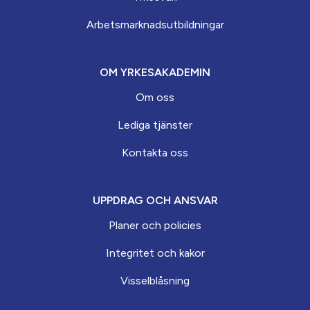
Arbets­marknads­­utbildningar
OM YRKESAKADEMIN
Om oss
Lediga tjänster
Kontakta oss
UPPDRAG OCH ANSVAR
Planer och policies
Integritet och kakor
Visselblåsning