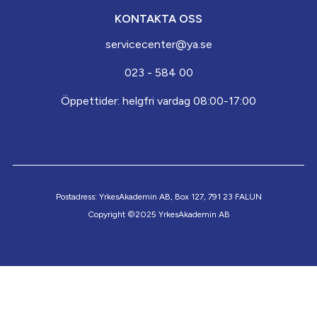
KONTAKTA OSS
servicecenter@ya.se
023 - 584 00
Öppettider: helgfri vardag 08:00-17:00
Postadress: YrkesAkademin AB, Box 127, 791 23 FALUN
Copyright ©2025 YrkesAkademin AB