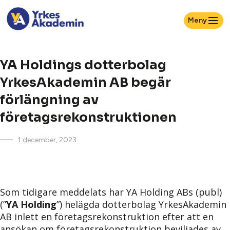
Meny
YA Holdings dotterbolag
YrkesAkademin AB begär
förlängning av
företagsrekonstruktionen
1 december, 2023
Som tidigare meddelats har YA Holding ABs (publ)
(”
YA Holding
”) helägda dotterbolag YrkesAkademin
AB inlett en företagsrekonstruktion efter att en
ansökan om företagsrekonstruktion beviljades av