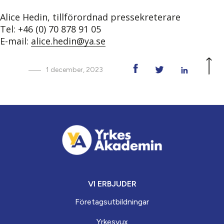
Alice Hedin, tillförordnad pressekreterare
Tel: +46 (0) 70 878 91 05
E-mail:
alice.hedin@ya.se
1 december, 2023
VI ERBJUDER
Företagsutbildningar
Yrkesvux