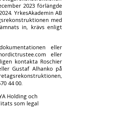
ecember 2023
förlängde
 2024. YrkesAkademin AB
gsrekonstruktionen med
mnats in, krävs enligt
dokumentationen eller
ordictrustee.com eller
ligen kontakta Roschier
ller Gustaf Alhanko på
etagsrekonstruktionen,
70 44 00.
 YA Holding och
itats som legal