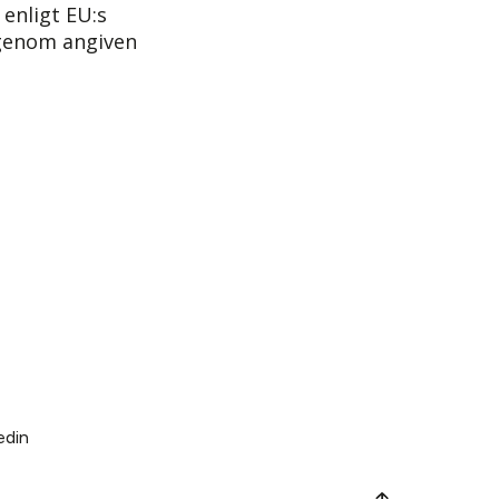
enligt EU:s
 genom angiven