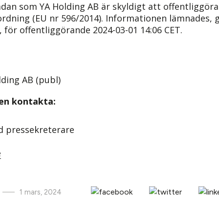
dan som YA Holding AB är skyldigt att offentliggöra 
dning (EU nr 596/2014). Informationen lämnades,
 för offentliggörande
2024-03-01 14:06 CET
.
ding AB (publ)
gen kontakta:
ad pressekreterare
e
1 mars, 2024