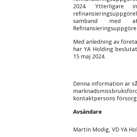
2024. Ytterligare 
refinansieringsuppgör
samband med att 
Refinansieringsuppgörel
Med anledning av föret
har YA Holding beslutat
15 maj 2024.
Denna information är så
marknadsmissbruksföror
kontaktpersons försorg,
Avsändare
Martin Modig, VD YA Hol