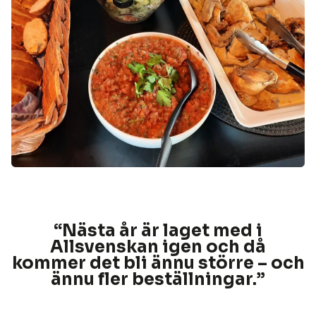
“Nästa år är laget med i
Allsvenskan igen och då
kommer det bli ännu större – och
ännu fler beställningar.
”