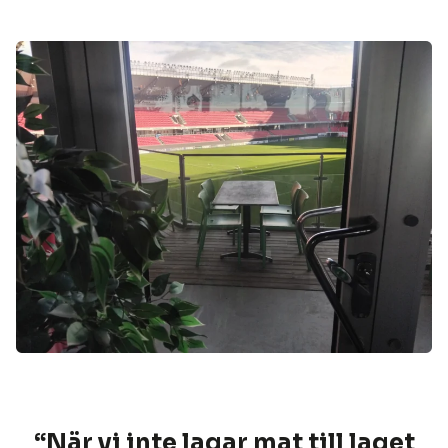
“När vi inte lagar mat till laget