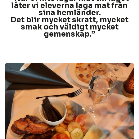
låter vi eleverna laga mat från
sina hemländer.
Det blir mycket skratt, mycket
smak och väldigt mycket
gemenskap.
”