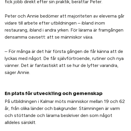
fick jobb direkt efter sin praktik, berättar Peter.
Peter och Annie bedömer att majoriteten av eleverna går
vidare till arbete efter utbildningen – ibland inom
restaurang, ibland i andra yrken. För lärarna är framgången
densamma oavsett: att se människor växa.
– För många är det här första gången de får känna att de
lyckas med något. De får självförtroende, rutiner och nya
vänner. Det är fantastiskt att se hur de lyfter varandra,
säger Annie.
En plats för utveckling och gemenskap
På utbildningen i Kalmar möts människor mellan 19 och 62
år, från olika länder och bakgrunder. Stämningen är varm
och stöttande och lärarna beskriver den som något
alldeles särskilt.