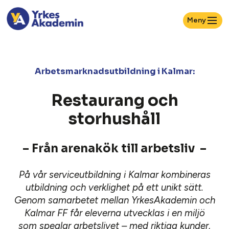
Meny
Arbetsmarknadsutbildning i Kalmar:
Restaurang och
storhushåll
– Från arenakök till arbetsliv –
På vår serviceutbildning i Kalmar kombineras
utbildning och verklighet på ett unikt sätt.
Genom samarbetet mellan YrkesAkademin och
Kalmar FF får eleverna utvecklas i en miljö
som speglar arbetslivet – med riktiga kunder,