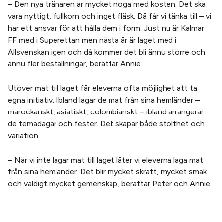
– Den nya tränaren är mycket noga med kosten. Det ska
vara nyttigt, fullkorn och inget fläsk. Då får vi tänka till – vi
har ett ansvar för att hålla dem i form. Just nu är Kalmar
FF med i Superettan men nästa år är laget med i
Allsvenskan igen och då kommer det bli ännu större och
ännu fler beställningar, berättar Annie.
Utöver mat till laget får eleverna ofta möjlighet att ta
egna initiativ. Ibland lagar de mat från sina hemländer –
marockanskt, asiatiskt, colombianskt – ibland arrangerar
de temadagar och fester. Det skapar både stolthet och
variation.
– När vi inte lagar mat till laget låter vi eleverna laga mat
från sina hemländer. Det blir mycket skratt, mycket smak
och väldigt mycket gemenskap, berättar Peter och Annie.