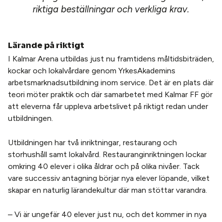
riktiga beställningar och verkliga krav.
Lärande på riktigt
I Kalmar Arena utbildas just nu framtidens måltidsbiträden,
kockar och lokalvårdare genom YrkesAkademins
arbetsmarknadsutbildning inom service. Det är en plats där
teori möter praktik och där samarbetet med Kalmar FF gör
att eleverna får uppleva arbetslivet på riktigt redan under
utbildningen.
Utbildningen har två inriktningar, restaurang och
storhushåll samt lokalvård. Restauranginriktningen lockar
omkring 40 elever i olika åldrar och på olika nivåer. Tack
vare successiv antagning börjar nya elever löpande, vilket
skapar en naturlig lärandekultur där man stöttar varandra.
– Vi är ungefär 40 elever just nu, och det kommer in nya