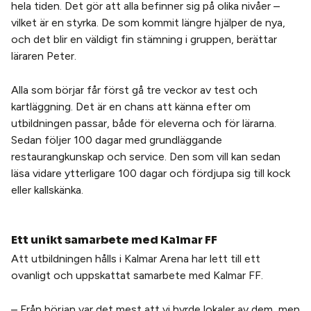
hela tiden. Det gör att alla befinner sig på olika nivåer –
vilket är en styrka. De som kommit längre hjälper de nya,
och det blir en väldigt fin stämning i gruppen, berättar
läraren Peter.
Alla som börjar får först gå tre veckor av test och
kartläggning. Det är en chans att känna efter om
utbildningen passar, både för eleverna och för lärarna.
Sedan följer 100 dagar med grundläggande
restaurangkunskap och service. Den som vill kan sedan
läsa vidare ytterligare 100 dagar och fördjupa sig till kock
eller kallskänka.
Ett unikt samarbete med Kalmar FF
Att utbildningen hålls i Kalmar Arena har lett till ett
ovanligt och uppskattat samarbete med Kalmar FF.
– Från början var det mest att vi hyrde lokaler av dem, men