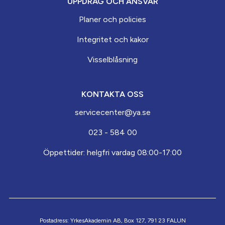
UPPDRAG OCH ANSVAR
Planer och policies
Integritet och kakor
Visselblåsning
KONTAKTA OSS
servicecenter@ya.se
023 - 584 00
Öppettider: helgfri vardag 08:00-17:00
Postadress: YrkesAkademin AB, Box 127, 791 23 FALUN