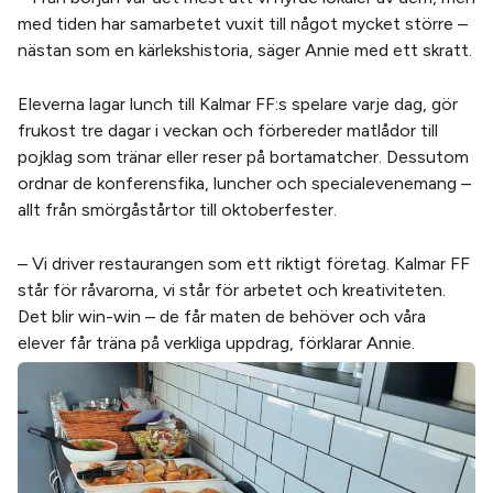
med tiden har samarbetet vuxit till något mycket större –
nästan som en kärlekshistoria, säger Annie med ett skratt.
Eleverna lagar lunch till Kalmar FF:s spelare varje dag, gör
frukost tre dagar i veckan och förbereder matlådor till
pojklag som tränar eller reser på bortamatcher. Dessutom
ordnar de konferensfika, luncher och specialevenemang –
allt från smörgåstårtor till oktoberfester.
– Vi driver restaurangen som ett riktigt företag. Kalmar FF
står för råvarorna, vi står för arbetet och kreativiteten.
Det blir win-win – de får maten de behöver och våra
elever får träna på verkliga uppdrag, förklarar Annie.