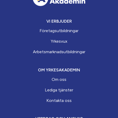
VI ERBJUDER
Företagsutbildningar
Yrkesvux
Arbets­marknads­­utbildningar
OM YRKESAKADEMIN
Om oss
Lediga tjänster
Kontakta oss