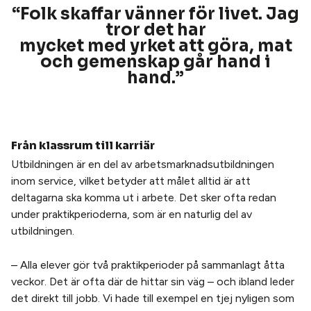
“Folk skaffar vänner för livet. Jag
tror det har
mycket med yrket att göra, mat
och gemenskap går hand i
hand.
”
Från klassrum till karriär
Utbildningen är en del av arbetsmarknadsutbildningen
inom service, vilket betyder att målet alltid är att
deltagarna ska komma ut i arbete. Det sker ofta redan
under praktikperioderna, som är en naturlig del av
utbildningen.
– Alla elever gör två praktikperioder på sammanlagt åtta
veckor. Det är ofta där de hittar sin väg – och ibland leder
det direkt till jobb. Vi hade till exempel en tjej nyligen som