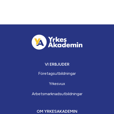
VI ERBJUDER
Företagsutbildningar
Yrkesvux
Arbets­marknads­­utbildningar
OM YRKESAKADEMIN