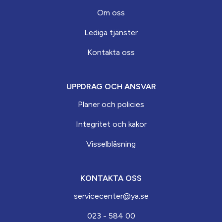
Om oss
Lediga tjänster
Kontakta oss
UPPDRAG OCH ANSVAR
Planer och policies
Integritet och kakor
Visselblåsning
KONTAKTA OSS
servicecenter@ya.se
023 - 584 00