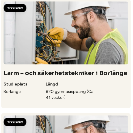
Yrkesvux
Larm – och säkerhetstekniker i Borlänge
Studieplats
Längd
Borlänge
820 gymnasiepoäng (Ca
41 veckor)
Yrkesvux