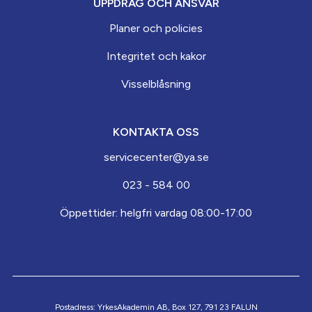
UPPDRAG OCH ANSVAR
Planer och policies
Integritet och kakor
Visselblåsning
KONTAKTA OSS
servicecenter@ya.se
023 - 584 00
Öppettider: helgfri vardag 08:00-17:00
Postadress: YrkesAkademin AB, Box 127, 791 23 FALUN