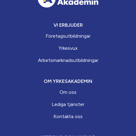
VI ERBJUDER
Företagsutbildningar
Yrkesvux
Arbets­marknads­­utbildningar
OM YRKESAKADEMIN
Om oss
Lediga tjänster
Kontakta oss