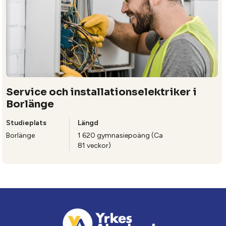
Service och installationselektriker i
Borlänge
Studieplats
Längd
Borlänge
1 620 gymnasiepoäng (Ca
81 veckor)